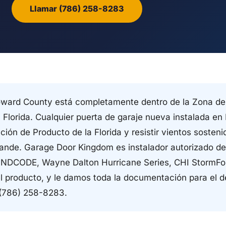
Llamar (786) 258-8283
ward County está completamente dentro de la Zona de
 Florida. Cualquier puerta de garaje nueva instalada e
ción de Producto de la Florida y resistir vientos sosten
rande. Garage Door Kingdom es instalador autorizado 
WINDCODE, Wayne Dalton Hurricane Series, CHI StormFo
el producto, y le damos toda la documentación para el 
 (786) 258-8283.