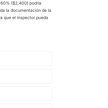
s 60% ($2,400) podría
oda la documentación de la
ra que el inspector pueda