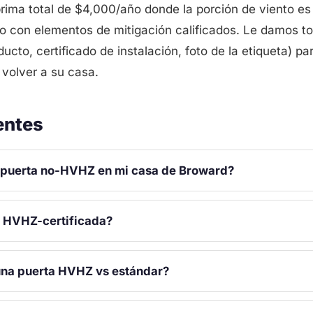
rima total de $4,000/año donde la porción de viento e
o con elementos de mitigación calificados. Le damos t
cto, certificado de instalación, foto de la etiqueta) pa
 volver a su casa.
entes
na puerta no-HVHZ en mi casa de Broward?
s HVHZ-certificada?
una puerta HVHZ vs estándar?