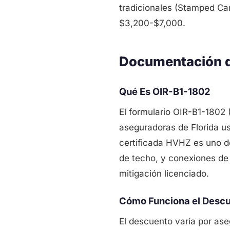
tradicionales (Stamped Car
$3,200-$7,000.
Documentación de
Qué Es OIR-B1-1802
El formulario OIR-B1-1802 (
aseguradoras de Florida us
certificada HVHZ es uno de
de techo, y conexiones de 
mitigación licenciado.
Cómo Funciona el Desc
El descuento varía por ase