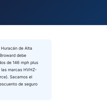
 Huracán de Alta
n Broward debe
idos de 146 mph plus
de las marcas HVHZ-
rce). Sacamos el
descuento de seguro