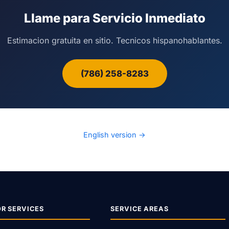
Llame para Servicio Inmediato
Estimacion gratuita en sitio. Tecnicos hispanohablantes.
(786) 258-8283
English version →
R SERVICES
SERVICE AREAS