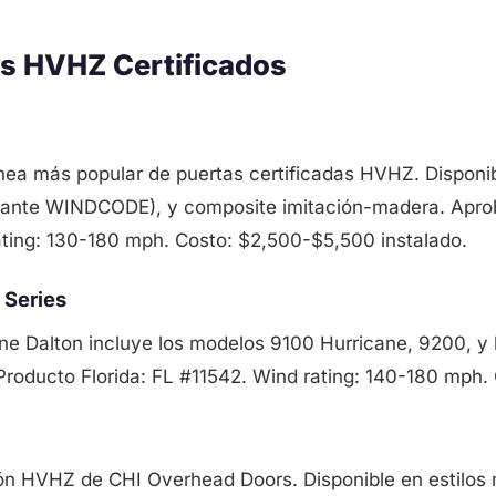
s HVHZ Certificados
ea más popular de puertas certificadas HVHZ. Disponib
 Avante WINDCODE), y composite imitación-madera. Apr
ating: 130-180 mph. Costo: $2,500-$5,500 instalado.
 Series
ne Dalton incluye los modelos 9100 Hurricane, 9200, y
Producto Florida: FL #11542. Wind rating: 140-180 mph
ón HVHZ de CHI Overhead Doors. Disponible en estilos 