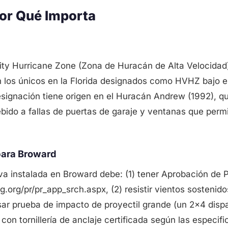
or Qué Importa
ity Hurricane Zone (Zona de Huracán de Alta Velocidad
los únicos en la Florida designados como HVHZ bajo e
designación tiene origen en el Huracán Andrew (1992), q
ido a fallas de puertas de garaje y ventanas que permi
para Broward
a instalada en Broward debe: (1) tener Aprobación de P
ing.org/pr/pr_app_srch.aspx, (2) resistir vientos sostenid
asar prueba de impacto de proyectil grande (un 2x4 disp
a con tornillería de anclaje certificada según las especif