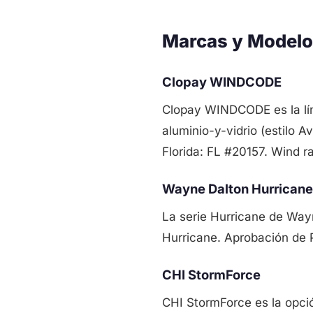
Marcas y Modelo
Clopay WINDCODE
Clopay WINDCODE es la lín
aluminio-y-vidrio (estilo
Florida: FL #20157. Wind r
Wayne Dalton Hurricane
La serie Hurricane de Way
Hurricane. Aprobación de 
CHI StormForce
CHI StormForce es la opci