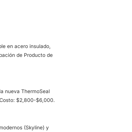
le en acero insulado,
obación de Producto de
 la nueva ThermoSeal
. Costo: $2,800-$6,000.
modernos (Skyline) y