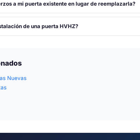
rzos a mi puerta existente en lugar de reemplazarla?
stalación de una puerta HVHZ?
ionados
tas Nuevas
tas