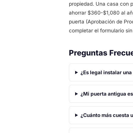
propiedad. Una casa con p
ahorrar $360-$1,080 al añ
puerta (Aprobación de Produ
completar el formulario sin
Preguntas Frecu
¿Es legal instalar u
¿Mi puerta antigua e
¿Cuánto más cuesta 