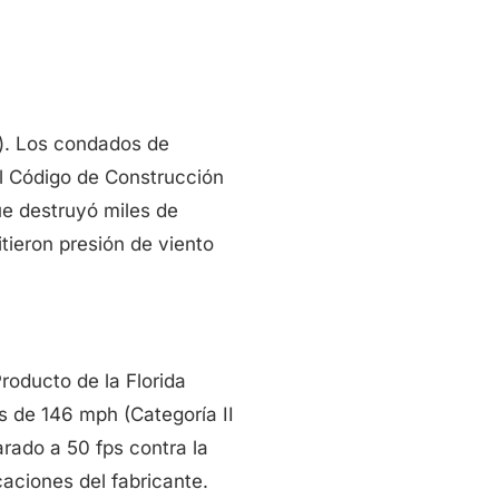
). Los condados de
l Código de Construcción
ue destruyó miles de
tieron presión de viento
roducto de la Florida
os de 146 mph (Categoría II
arado a 50 fps contra la
icaciones del fabricante.