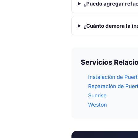
¿Puedo agregar refue
¿Cuánto demora la in
Servicios Relac
Instalación de Puer
Reparación de Puer
Sunrise
Weston