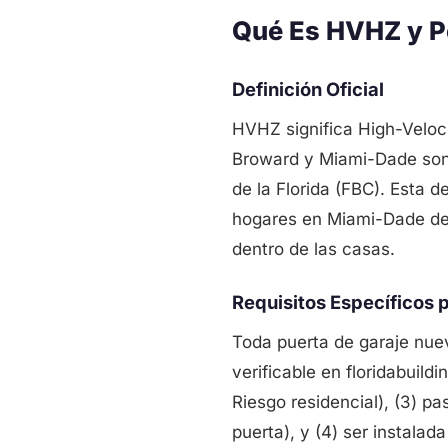
Qué Es HVHZ y P
Definición Oficial
HVHZ significa High-Veloc
Broward y Miami-Dade son 
de la Florida (FBC). Esta 
hogares en Miami-Dade deb
dentro de las casas.
Requisitos Específicos 
Toda puerta de garaje nuev
verificable en floridabuild
Riesgo residencial), (3) p
puerta), y (4) ser instalad