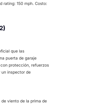
d rating: 150 mph. Costo:
2)
icial que las
na puerta de garaje
 con protección, refuerzos
 un inspector de
 de viento de la prima de