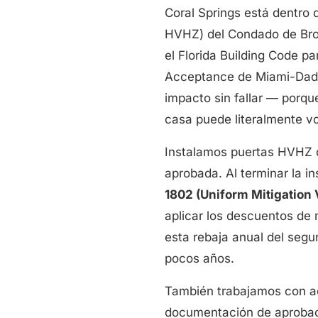
Coral Springs está dentro 
HVHZ) del Condado de Brow
el Florida Building Code p
Acceptance de Miami-Dade).
impacto sin fallar — porque
casa puede literalmente vo
Instalamos puertas HVHZ
aprobada. Al terminar la 
1802 (Uniform Mitigation 
aplicar los descuentos de 
esta rebaja anual del seg
pocos años.
También trabajamos con a
documentación de aprobaci