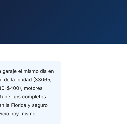
 garaje el mismo día en
al de la ciudad (33065,
180-$400), motores
 tune-ups completos
en la Florida y seguro
vicio hoy mismo.