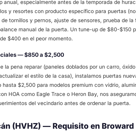
anual, especialmente antes de la temporada de huraca
illos y resortes con producto específico para puertas (n
e de tornillos y pernos, ajuste de sensores, prueba de la
 balance manual de la puerta. Un tune-up de $80-$150 p
 de $400 en el peor momento.
ciales — $850 a $2,500
e la pena reparar (paneles doblados por un carro, óxid
ctualizar el estilo de la casa), instalamos puertas nu
 hasta $2,500 para modelos premium con vidrio, alumin
on HOA como Eagle Trace o Heron Bay, nos aseguramos 
uerimientos del vecindario antes de ordenar la puerta.
cán (HVHZ) — Requisito en Broward