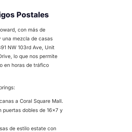
igos Postales
Broward, con más de
 y una mezcla de casas
4891 NW 103rd Ave, Unit
rive, lo que nos permite
 en horas de tráfico
prings:
canas a Coral Square Mall.
n puertas dobles de 16x7 y
as de estilo estate con