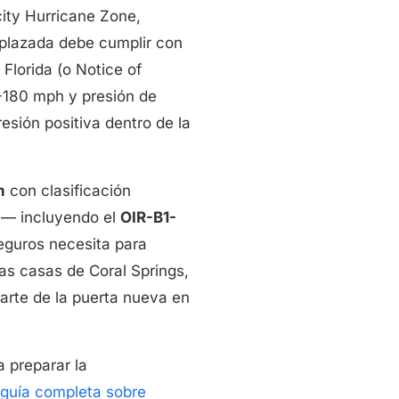
ity Hurricane Zone,
mplazada debe cumplir con
Florida (o Notice of
0-180 mph y presión de
resión positiva dentro de la
n
con clasificación
a — incluyendo el
OIR-B1-
guros necesita para
has casas de Coral Springs,
arte de la puerta nueva en
 preparar la
guía completa sobre