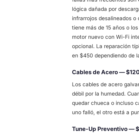
lógica dañada por descarg
infrarrojos desalineados o
tiene más de 15 años o lo
motor nuevo con Wi-Fi inte
opcional. La reparación t
en $450 dependiendo de l
Cables de Acero — $12
Los cables de acero galvan
débil por la humedad. Cuan
quedar chueca o incluso c
uno falló, el otro está a pu
Tune-Up Preventivo — $