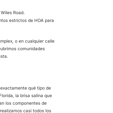
 Wiles Road.
tos estrictos de HOA para
mplex, o en cualquier calle
n cubrimos comunidades
sta.
 exactamente qué tipo de
orida, la brisa salina que
stan los componentes de
realizamos casi todos los