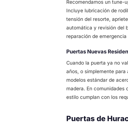
Recomendamos un tune-up 
Incluye lubricación de rod
tensión del resorte, apriet
automática y revisión del
reparación de emergencia
Puertas Nuevas Residen
Cuando la puerta ya no val
años, o simplemente para a
modelos estándar de acero
madera. En comunidades c
estilo cumplan con los req
Puertas de Hura