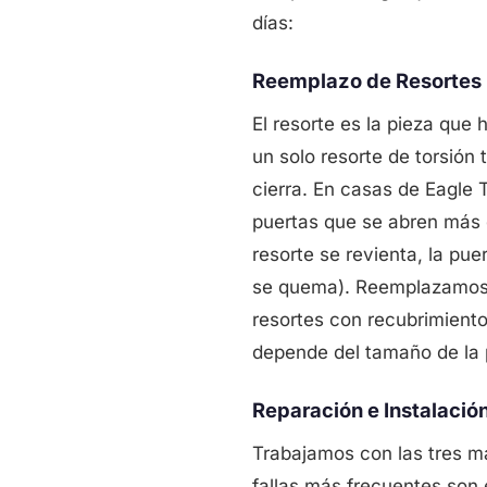
días:
Reemplazo de Resortes 
El resorte es la pieza que
un solo resorte de torsión
cierra. En casas de Eagle 
puertas que se abren más d
resorte se revienta, la pu
se quema). Reemplazamos r
resortes con recubrimiento
depende del tamaño de la p
Reparación e Instalació
Trabajamos con las tres 
fallas más frecuentes son 