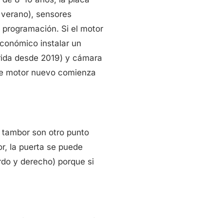
 verano), sensores
a programación. Si el motor
conómico instalar un
orida desde 2019) y cámara
 de motor nuevo comienza
l tambor son otro punto
r, la puerta se puede
do y derecho) porque si