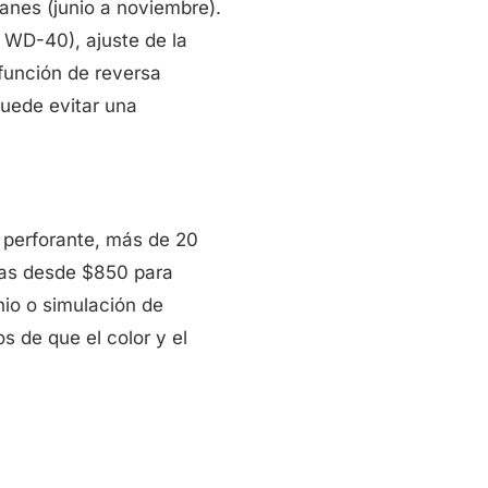
nes (junio a noviembre).
o WD-40), ajuste de la
 función de reversa
uede evitar una
o perforante, más de 20
evas desde $850 para
io o simulación de
de que el color y el