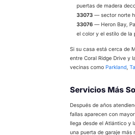
puertas de madera decor
33073
— sector norte h
33076
— Heron Bay, Par
el color y el estilo de la
Si su casa está cerca de Mu
entre Coral Ridge Drive y
vecinas como
Parkland
,
T
Servicios Más So
Después de años atendien
fallas aparecen con mayor 
llega desde el Atlántico 
una puerta de garaje más r