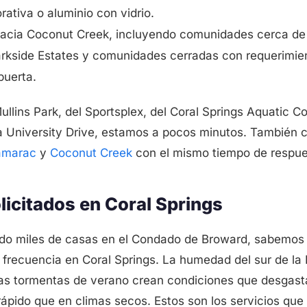
ativa o aluminio con vidrio.
acia Coconut Creek, incluyendo comunidades cerca de
kside Estates y comunidades cerradas con requerimien
 puerta.
llins Park, del Sportsplex, del Coral Springs Aquatic Co
 la University Drive, estamos a pocos minutos. Tambié
amarac
y
Coconut Creek
con el mismo tiempo de respue
licitados en Coral Springs
do miles de casas en el Condado de Broward, sabemos
frecuencia en Coral Springs. La humedad del sur de la Fl
y las tormentas de verano crean condiciones que desga
ápido que en climas secos. Estos son los servicios que 