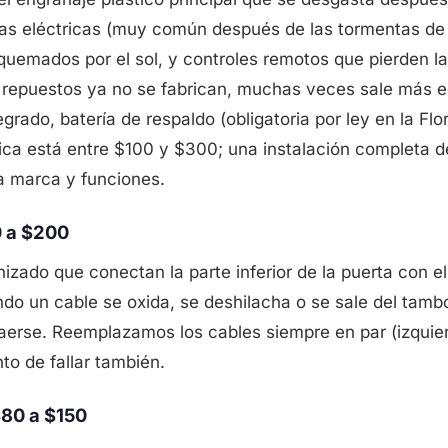
as eléctricas (muy común después de las tormentas de
 quemados por el sol, y controles remotos que pierden l
s repuestos ya no se fabrican, muchas veces sale más e
grado, batería de respaldo (obligatoria por ley en la Fl
ípica está entre $100 y $300; una instalación completa
a marca y funciones.
0 a $200
izado que conectan la parte inferior de la puerta con e
do un cable se oxida, se deshilacha o se sale del tambo
aerse. Reemplazamos los cables siempre en par (izquier
nto de fallar también.
80 a $150